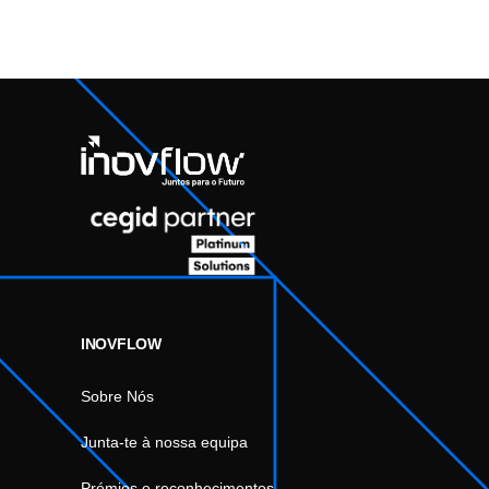
INOVFLOW
Sobre Nós
Junta-te à nossa equipa
Prémios e reconhecimentos