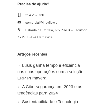
Precisa de ajuda?
214 252 730
comercial@inovflow.pt
Estrada da Portela, nº5 Piso 3 – Escritório
7 / 2790-124 Carnaxide
Artigos recentes
Lusis ganha tempo e eficiência
nas suas operações com a solução
ERP Primavera
A Cibersegurança em 2023 e as
tendências para 2024
Sustentabilidade e Tecnologia