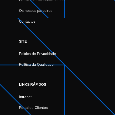
Os nossos parceiros
Contactos
SITE
Política de Privacidade
Política da Qualidade
LINKS RÁPIDOS
Intranet
Portal de Clientes