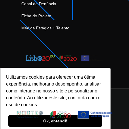
Canal de Denúncia
Ficha do Projeto
Medida Estágios + Talento
Utilizamos cookies para oferecer uma ótima
experiência, melhorar o desempenho, analisar
como interage no nosso site e personalizar o
conteúdo. Ao utilizar este site, concorda com o
uso de cookies.
INOVFLOW Business Solutions © 2023 |
Política de Privacidade e Proteção de Dados
|
Ok, entendi!
Política da Qualidade