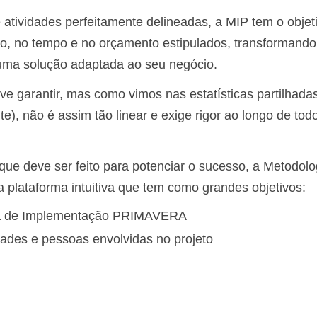
 atividades perfeitamente delineadas, a MIP tem o objet
ido, no tempo e no orçamento estipulados, transformando
uma solução adaptada ao seu negócio.
eve garantir, mas como vimos nas estatísticas partilhad
e), não é assim tão linear e exige rigor ao longo de tod
que deve ser feito para potenciar o sucesso, a Metodolo
ataforma intuitiva que tem como grandes objetivos:
gia de Implementação PRIMAVERA
dades e pessoas envolvidas no projeto