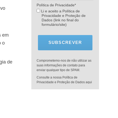
Política de Privacidade*
ivo
Li e aceito a Política de
Privacidade e Proteção de
Dados (link no final do
formulário/site)
as em
SUBSCREVER
o o
Comprometemo-nos de não utilizar as
gia de
suas informações de contato para
enviar qualquer tipo de SPAM.
Consulte a nossa Política de
Privacidade e Proteção de Dados aqui