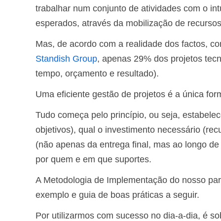
trabalhar num conjunto de atividades com o int
esperados, através da mobilização de recurso
Mas, de acordo com a realidade dos factos, co
Standish Group
, apenas 29% dos projetos tec
tempo, orçamento e resultado).
Uma eficiente gestão de projetos é a única for
Tudo começa pelo princípio, ou seja, estabele
objetivos), qual o investimento necessário (re
(não apenas da entrega final, mas ao longo de 
por quem e em que suportes.
A Metodologia de Implementação do nosso pa
exemplo e guia de boas práticas a seguir.
Por utilizarmos com sucesso no dia-a-dia, é so