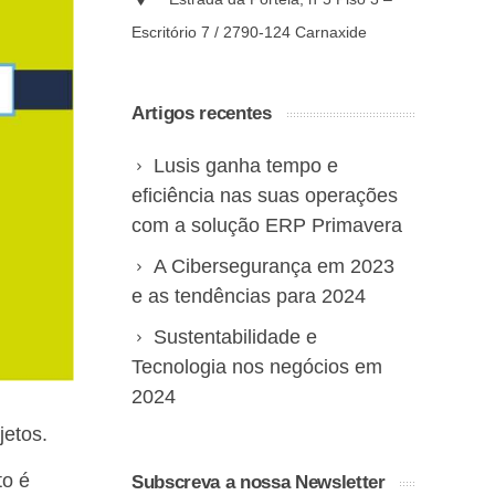
Escritório 7 / 2790-124 Carnaxide
Artigos recentes
Lusis ganha tempo e
eficiência nas suas operações
com a solução ERP Primavera
A Cibersegurança em 2023
e as tendências para 2024
Sustentabilidade e
Tecnologia nos negócios em
2024
jetos.
to é
Subscreva a nossa Newsletter