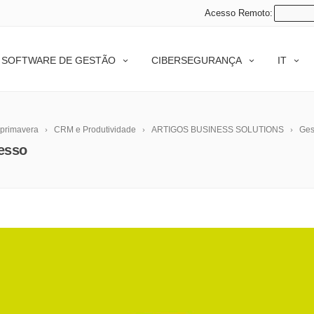
Acesso Remoto:
SOFTWARE DE GESTÃO
CIBERSEGURANÇA
IT
 primavera
CRM e Produtividade
ARTIGOS BUSINESS SOLUTIONS
Ges
cesso