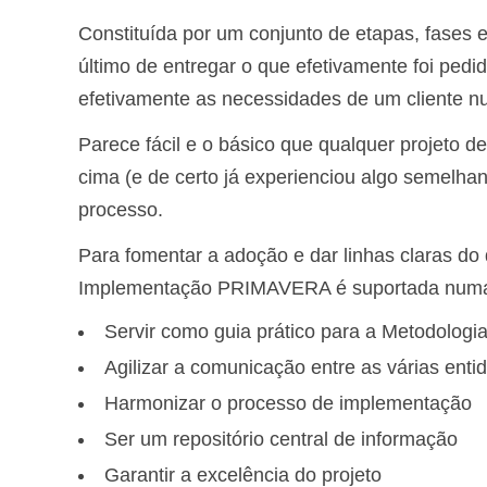
Constituída por um conjunto de etapas, fases e
último de entregar o que efetivamente foi ped
efetivamente as necessidades de um cliente n
Parece fácil e o básico que qualquer projeto d
cima (e de certo já experienciou algo semelhant
processo.
Para fomentar a adoção e dar linhas claras do 
Implementação PRIMAVERA é suportada numa pl
Servir como guia prático para a Metodolo
Agilizar a comunicação entre as várias enti
Harmonizar o processo de implementação
Ser um repositório central de informação
Garantir a excelência do projeto