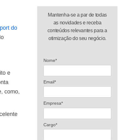
Mantenha-se a par de todas
as novidades e receba
port do
conteúdos relevantes para a
do
otimização do seu negócio.
Nome*
ito e
onta
Email*
e, como,
Empresa*
celente
Cargo*